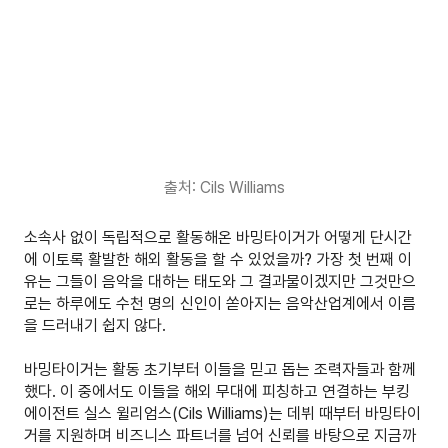
출처: Cils Williams
소속사 없이 독립적으로 활동해온 바밍타이거가 어떻게 단시간
에 이토록 활발한 해외 활동을 할 수 있었을까? 가장 첫 번째 이
유는 그들이 음악을 대하는 태도와 그 결과물이겠지만 그것만으
로는 하루에도 수천 명의 신인이 쏟아지는 음악산업계에서 이름
을 드러내기 쉽지 않다.
바밍타이거는 활동 초기부터 이들을 믿고 돕는 조력자들과 함께
했다. 이 중에서도 이들을 해외 무대에 피칭하고 연결하는 부킹
에이전트 실스 윌리엄스(Cils Williams)는 데뷔 때부터 바밍타이
거를 지원하며 비즈니스 파트너를 넘어 신뢰를 바탕으로 지금까