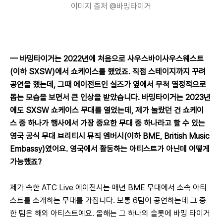
이미지 출처 @바밍타이거
— 
바밍타이거는 2022년에 처음으로 사우스바이사우스웨스트
(이하 SXSW)에서 쇼케이스를 했었죠. 직접 스테이지까지 꾸려 
공연을 했는데, 그때 에이전트인 실즈가 옆에서 무척 열정적으로 
돕는 모습을 보면서 큰 인상을 받았습니다. 바밍타이거는 2023년
에도 SXSW 쇼케이스 무대를 열었는데, 제가 놀랐던 건 쇼케이
스 중 하나가 행사에서 가장 중요한 무대 중 하나라고 할 수 있는 
영국 공식 무대 브리티시 뮤직 엠버시(이하 BME, British Music 
Embassy)였어요. 영국에서 활동하는 아티스트가 아닌데 어떻게 
가능했죠?
제가 속한 ATC Live 에이전시는 매년 BME 무대에서 소속 아티
스트를 소개하는 무대를 가집니다. 보통 6팀이 공연하는데 그 중 
한 팀은 해외 아티스트예요. 올해는 그 하나의 슬롯에 바밍 타이거