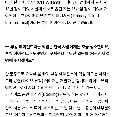
터인 실스 윌리엄스(Cils Williams)입니다. 이 업계에서 일한 지 
13년 정도 되었고 현재 회사로 옮긴 지는 15개월 정도 되었네요. 
이전에는 프라이머리 탤런트 인터네셔널( Primary Talent 
International)이라는 부킹 에이전시에서 근무했습니다.
— 
부킹 에이전트라는 직업은 한국 사람에게는 조금 생소한데요, 
부킹 에이전트가 무엇인지, 구체적으로 어떤 업무를 하는 건지 설
명해 주시겠어요?
한 문장으로 요약해 볼게요. 부킹 에이전트의 핵심 의무는 아티스
트의 공연(라이브 뮤직) 커리어를 개발하는 겁니다. 라이브 뮤직 
에이전트로서 저의 주요 역할은 고객이라고 할 수 있는 아티스트
가 라이브 공연에 섭외(Booking)되도록 하는 것입니다. 여기에
는 헤드라인 투어라고 불리는 단독공연, 다른 아티스트의 공연에 
함께 서는 서포트 투어, 페스티벌, 기업 및 브랜드 공연이 대부분이
고요, 여기에 TV 출연과 같이 다양한 공연 기회를 찾아 연결하기