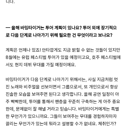
니다.
— 
올해 바밍타이거는 투어 계획이 있나요? 투어 외에 장기적으
로 다음 단계로 나아가기 위해 필요한 건 무엇이라고 보나요?
계획은 언제나 있죠! 안타깝게도 지금 밝힐 수 없는 것들이 있지만 
8월에는 유럽 페스티벌 투어가 있을 예정이고요, 호주 페스티벌에
서도 현지 데뷔 무대를 가질 예정이에요.
바밍타이거가 다음 단계로 나아가기 위해서는, 사실 지금처럼 멋
진 노래와 비주얼을 선보이면서 그룹으로서, 또 개인으로서 항상 
진솔한 모습을 보여주면 된다고 생각합니다. 올해 공연 일정이 아
주 빡빡한데, 투어를 통해서 팬층을 꾸준히 구축하는 게 아주 중요
한데, 문제없이 잘 해낼 거라고 믿습니다. 바밍타이거에게는 특별
한 무언가가 있으니까요. 그들이 보여주는 무대를 경험하자마자 
끌리는 무언가가 있는데 뭐라고 설명할 수가 없네요. 체취인가? 