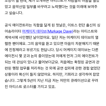
조상이 될 텐데, 제가 소개하는 아티스트가 사람들의 마음을 열었
었고 음악산업 일부를 바꾸려고 노력했다는 것을 미래에 보여주
고 싶습니다.
공식 에이전트라는 직함을 달게 된 첫날은, 이트스 런던 출신의 싱
어송라이터
머케이지 데이브(Murkage Dave)
라는 아티스트와 
계약서에 사인했던 날이었어요. 일단 저는 머케이지 데이브의 열
렬한 팬이에요. 그의 음악을 듣고 있으면 마음이 차분해지기 때문
에 진정제라고 부르기도 한답니다. 당시 머케이지 데이브는 다른 
에이전시 몇 곳과 논의 중이었는데 저에게 먼저 그의 에이전트가 
되는 데 관심이 있냐고 물어보더군요. 처음에는 확정된 공연과 관
련된 행정 업무를 처리하는 것 외에 공연 섭외에 관한 경험 없었던 
상황이라 확신이 들지 않았어요. 하지만, 기회라고 생각하여 잡았
습니다. 그렇게 5년이 지난 지금 저는 저만의 큐레이션으로 꾸려
진 아티스트 로스터를 가지고 있죠.