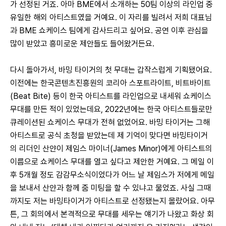
가 선정된 거죠. 아마 BME에서 소개하는 50팀 이상의 라인업 중 
유일한 해외 아티스트였을 거예요. 이 자리를 빌려서 저희 대표님
과 BME 쇼케이스 팀에게 감사드리고 싶어요. 공연 이후 관심을 
많이 받았고 흥미로운 제안들도 들어왔거든요.
다시 돌아가서, 바밍 타이거의 첫 무대는 갑작스럽게 기획됐어요. 
이전에는 한국콘텐츠진흥원의 코리아 스포트라이트, 비트바이트
(Beat Bite) 등이 한국 아티스트를 라인업으로 내세워 쇼케이스 
무대를 만든 적이 있었는데요, 2022년에는 한국 아티스트들로만 
큐레이션된 쇼케이스 무대가 전혀 없었어요. 바밍 타이거는 그해 
아티스트로 공식 초청을 받았는데 제 기억이 맞다면 바밍타이거
의 리더인 산얀이 제임스 마이너(James Minor)에게 아티스트의 
이름으로 쇼케이스 무대를 열고 싶다고 제안한 거예요. 그 메일 이
후 5개월 정도 감감무소식이었다가 어느 날 제임스가 저에게 메일
을 보내서 산얀과 함께 줌 미팅을 할 수 있냐고 물었죠. 사실 그때
까지도 저는 바밍타이거가 아티스트로 선정됐는지 몰랐어요. 아무
튼, 그 회의에서 본격적으로 무대를 세우는 얘기가 나왔고 화상 회