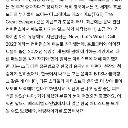
는 건 무척 중요하다고 생각해요. 특히 영국에서는 전 세계의 프로
모터와 부커들이 모이는 더 그레이트 에스케이프(TGE, The 
Great Escape) 같은 이벤트가 도움이 돼요. 최근에는 음악 관련 
컨퍼런스에서 패널로 나가는 일도 하기 시작했는데, 조금 겁나긴 
하지만 아주 유용해요. 지난번에는 ‘Now, that’s What I Call 
2023’이라는 컨퍼런스에 패널로 참가했는데, 프로모터와 에이전
트들이 뽑은 2023년 유망주 세 팀에 관해 얘기하는 거였어요. 다
른 패널들은 각자 자기와 함께 일하는 아티스트에 대해 얘기했지
만, 저는 조금 다른 접근법으로 한국의 음악신이 어떤지 현장의 청
중에게 알려줬어요. 한국에서 나오는 모든 음악이 BTS나 블랙핑
크 같은 게 아니다, 다른 스타일의 아티스트와 음악을 더 찾아 들어
보도록 노력해야 한다고 하면서요. 세션이 끝나고 정말 좋은 피드
백을 받았습니다. 거기 계셨던 분들의 눈이 떠졌으면 좋겠어요. 어
쩌면 앞으로 페스티벌 라인업에서 더 많은 한국 아티스트를 보게 
될 수도 있겠네요. 바밍타이거를 포함해서요.