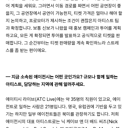
어 계획을 세워요. 그러면서 이동 경로를 짜면서 어떤 공연장이 좋
을지, 그 공연장에서 공연이 가능한지, 티켓 가격은 얼마나 해야 할
지 논의하고, 프로모터가 제시하는 조건이 괜찮은지 아티스트 팀
과 확정합니다. 보통 신보가 나왔을 때 홍보 캠페인과 투어를 계획
하고요, 모든 게 확정되면 투어를 발표하고 공식적으로 티켓을 판
매합니다. 그 순간부터는 티켓 판매량을 계속 확인하느라 스트레
스를 좀 받는 편이에요.
— 
지금 소속된 에이전시는 어떤 곳인가요? 규모나 함께 일하는 
아티스트, 담당하는 지역에 관해 알려주세요.
에이티시 라이브(ATC Live)에는 약 35명의 직원이 있고요, 에이
전트로 일하는 사람은 21명입니다. 영국, 유럽권에 기반을 두고 있
기는 하지만 일부 에이전트들은 북미를 관장하기도 합니다. 저희 
에이전시의 대표 아티스트로는 닉 케이브 앤 더 배드 씨즈(Nick 