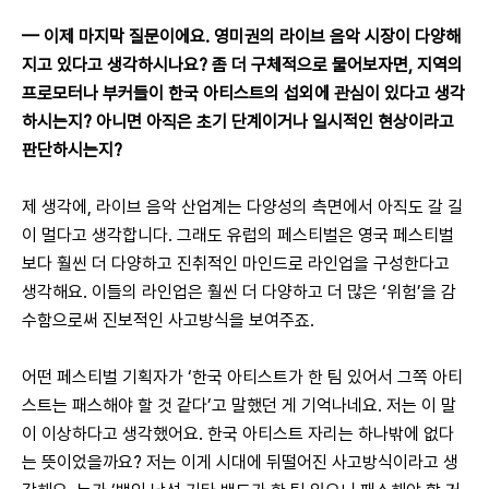
— 
이제 마지막 질문이에요. 영미권의 라이브 음악 시장이 다양해
지고 있다고 생각하시나요? 좀 더 구체적으로 물어보자면, 지역의 
프로모터나 부커들이 한국 아티스트의 섭외에 관심이 있다고 생각
하시는지? 아니면 아직은 초기 단계이거나 일시적인 현상이라고 
판단하시는지?
제 생각에, 라이브 음악 산업계는 다양성의 측면에서 아직도 갈 길
이 멀다고 생각합니다. 그래도 유럽의 페스티벌은 영국 페스티벌
보다 훨씬 더 다양하고 진취적인 마인드로 라인업을 구성한다고 
생각해요. 이들의 라인업은 훨씬 더 다양하고 더 많은 ‘위험’을 감
수함으로써 진보적인 사고방식을 보여주죠.
어떤 페스티벌 기획자가 ‘한국 아티스트가 한 팀 있어서 그쪽 아티
스트는 패스해야 할 것 같다’고 말했던 게 기억나네요. 저는 이 말
이 이상하다고 생각했어요. 한국 아티스트 자리는 하나밖에 없다
는 뜻이었을까요? 저는 이게 시대에 뒤떨어진 사고방식이라고 생