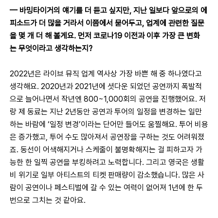
— 
바밍타이거의 얘기를 더 듣고 싶지만, 지난 일보다 앞으로의 에
피소드가 더 많을 거라서 이쯤에서 묻어두고, 업계에 관련한 질문
을 몇 개 더 해 볼게요. 먼저 코로나19 이전과 이후 가장 큰 변화
는 무엇이라고 생각하는지?
2022년은 라이브 뮤직 업계 역사상 가장 바쁜 해 중 하나였다고 
생각해요. 2020년과 2021년에 셧다운 되었던 공연까지 폭발적
으로 늘어나면서 작년엔 800~1,000회의 공연을 진행했어요. 저
랑 제 동료는 지난 2년동안 공연과 투어의 일정을 변경하는 일만 
하는 바람에 ‘일정 변경’이라는 단어만 들어도 움찔해요. 투어 비용
은 증가했고, 투어 수도 많아져서 공연장을 구하는 것도 어려워졌
죠. 동선이 어색해지거나 스케줄이 불명확해지는 걸 피하고자 가
능한 한 일찍 공연을 부킹하려고 노력합니다. 그리고 영국은 생활
비 위기로 일부 아티스트의 티켓 판매량이 감소했습니다. 많은 사
람이 공연이나 페스티벌에 갈 수 있는 여력이 없어져 1년에 한 두 
번으로 그치는 것 같아요.