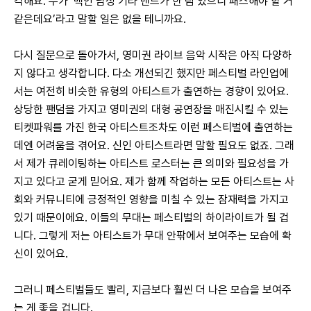
각해요. 누가 ‘백인 남성 기타 밴드가 한 팀 있으니 패스해야 할 거 
같은데요’라고 말할 일은 없을 테니까요.
다시 질문으로 돌아가서, 영미권 라이브 음악 시작은 아직 다양하
지 않다고 생각합니다. 다소 개선되긴 했지만 페스티벌 라인업에
서는 여전히 비슷한 유형의 아티스트가 출연하는 경향이 있어요. 
상당한 팬덤을 가지고 영미권의 대형 공연장을 매진시킬 수 있는 
티켓파워를 가진 한국 아티스트조차도 이런 페스티벌에 출연하는 
데엔 어려움을 겪어요. 신인 아티스트라면 말할 필요도 없죠. 그래
서 제가 큐레이팅하는 아티스트 로스터는 큰 의미와 필요성을 가
지고 있다고 굳게 믿어요. 제가 함께 작업하는 모든 아티스트는 사
회와 커뮤니티에 긍정적인 영향을 미칠 수 있는 잠재력을 가지고 
있기 때문이에요. 이들의 무대는 페스티벌의 하이라이트가 될 겁
니다. 그렇게 저는 아티스트가 무대 안팎에서 보여주는 모습에 확
신이 있어요.
그러니 페스티벌들도 빨리, 지금보다 훨씬 더 나은 모습을 보여주
는 게 좋을 겁니다.