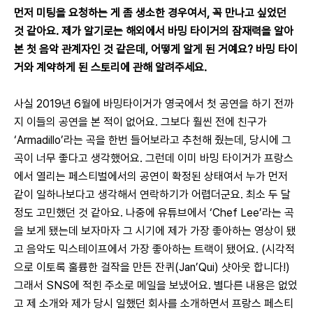
먼저 미팅을 요청하는 게 좀 생소한 경우여서, 꼭 만나고 싶었던 
것 같아요. 제가 알기로는 해외에서 바밍 타이거의 잠재력을 알아
본 첫 음악 관계자인 것 같은데, 어떻게 알게 된 거예요? 바밍 타이
거와 계약하게 된 스토리에 관해 알려주세요.
사실 2019년 6월에 바밍타이거가 영국에서 첫 공연을 하기 전까
지 이들의 공연을 본 적이 없어요. 그보다 훨씬 전에 친구가 
‘Armadillo’라는 곡을 한번 들어보라고 추천해 줬는데, 당시에 그 
곡이 너무 좋다고 생각했어요. 그런데 이미 바밍 타이거가 프랑스
에서 열리는 페스티벌에서의 공연이 확정된 상태여서 누가 먼저 
같이 일하나보다고 생각해서 연락하기가 어렵더군요. 최소 두 달 
정도 고민했던 것 같아요. 나중에 유튜브에서 ‘Chef Lee’라는 곡
을 보게 됐는데 보자마자 그 시기에 제가 가장 좋아하는 영상이 됐
고 음악도 믹스테이프에서 가장 좋아하는 트랙이 됐어요. (시각적
으로 이토록 훌륭한 걸작을 만든 잔퀴(Jan’Qui) 샷아웃 합니다!) 
그래서 SNS에 적힌 주소로 메일을 보냈어요. 별다른 내용은 없었
고 제 소개와 제가 당시 일했던 회사를 소개하면서 프랑스 페스티