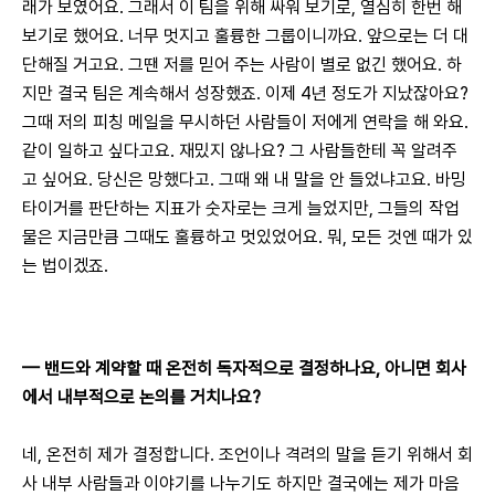
래가 보였어요. 그래서 이 팀을 위해 싸워 보기로, 열심히 한번 해 
보기로 했어요. 너무 멋지고 훌륭한 그룹이니까요. 앞으로는 더 대
단해질 거고요. 그땐 저를 믿어 주는 사람이 별로 없긴 했어요. 하
지만 결국 팀은 계속해서 성장했죠. 이제 4년 정도가 지났잖아요? 
그때 저의 피칭 메일을 무시하던 사람들이 저에게 연락을 해 와요. 
같이 일하고 싶다고요. 재밌지 않나요? 그 사람들한테 꼭 알려주
고 싶어요. 당신은 망했다고. 그때 왜 내 말을 안 들었냐고요. 바밍 
타이거를 판단하는 지표가 숫자로는 크게 늘었지만, 그들의 작업
물은 지금만큼 그때도 훌륭하고 멋있었어요. 뭐, 모든 것엔 때가 있
는 법이겠죠.
— 
밴드와 계약할 때 온전히 독자적으로 결정하나요, 아니면 회사
에서 내부적으로 논의를 거치나요?
네, 온전히 제가 결정합니다. 조언이나 격려의 말을 듣기 위해서 회
사 내부 사람들과 이야기를 나누기도 하지만 결국에는 제가 마음