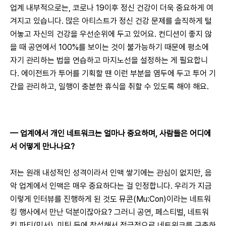
업계 내부적으로는, 코로나 19이후 정신 건강이 더욱 중요하게 여
겨지고 있습니다. 많은 아티스트가 정신 건강 문제를 솔직하게 털
어놓고 자신의 건강을 우선순위에 두고 있어요. 컨디션이 좋지 않
을 때 공연에서 100%를 보이는 것이 불가능하기 때문에 평소에 
자기 관리하는 법을 연습하고 마지노선을 설정하는 게 필요합니
다. 에이전트가 투어를 기획할 땐 이런 부분을 염두에 두고 투어 기
간을 관리하고, 일행이 충분한 휴식을 취할 수 있도록 해야 해요.
— 
업계에서 개인 네트워크는 얼마나 중요하며, 사람들은 어디에
서 어떻게 만나나요?
저는 원래 내성적인 성격이라서 인맥 쌓기에는 관심이 없지만, 음
악 업계에서 인맥은 매우 중요하다는 걸 인정합니다. 우리가 지금 
이렇게 인터뷰를 진행하게 된 것도 뮤콘(Mu:Con)이라는 네트워
킹 행사에서 만난 덕분이잖아요? 그러니 공연, 페스티벌, 네트워
킹 파티(믹서), 미팅 등에 참석해서 적극적으로 네트워크를 구축하