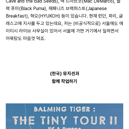
Cave and the Bad Seeds), 맥 드마르코(Mac DeMarco), 블
랙 푸마(Black Puma), 재패니즈 브랙퍼스트(Japanese 
Breakfast), 혁오(HYUKOH) 등이 있습니다. 현재 런던, 파리, 글
래스고에 지사를 두고 있는데요, 저는 (비공식적으로) 서울에도 에
이티시 라이브 사무실이 있어서 서울에 가면 거기에서 일하면서 
어묵탕도 마음껏 먹죠.
(한국) 뮤지션과
함께 작업하기