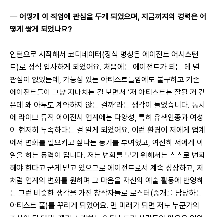
— 
어떻게 이 직업에 관심을 두게 되었으며, 지금까지의 경력은 어
떻게 쌓게 되었나요?
인턴으로 시작해서 코디네이터(정식 명칭은 에이전트 어시스턴
트)로 정식 입사하게 되었어요. 처음에는 에이전트가 되는 데 별 
관심이 없었는데, 가능성 있는 아티스트들임에도 불구하고 기존 
에이전트들이 그냥 지나치는 걸 보면서 ‘저 아티스트는 잘될 거 같
은데 왜 아무도 계약하지 않는 걸까’라는 생각이 들었습니다. 동시
에 라이브 뮤직 에이전시 업계에는 다양성, 특히 유색인종과 여성
이 현저히 부족하다는 걸 알게 되었어요. 이런 환경이 저에게 업계
에서 변화를 일으키고 싶다는 동기를 부여했고, 여전히 저에게 이 
일을 하는 동력이 됩니다. 저는 변화를 보기 위해서는 스스로 변화
해야 한다고 굳게 믿고 있으므로 에이전트로서 계속 성장하고, 저
처럼 업계의 변화를 원하며 그 마음을 자신의 예술 활동에 반영하
는 그런 비슷한 생각을 가진 창작자들로 로스터(중개를 담당하는 
아티스트 풀)를 꾸리게 되었어요. 먼 미래가 되면 저도 누군가의 