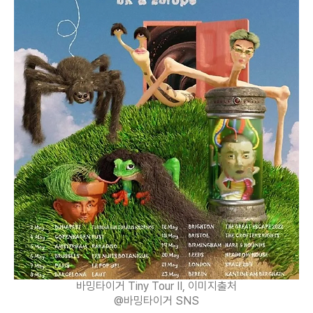
바밍타이거 Tiny Tour II, 이미지출처
@바밍타이거 SNS