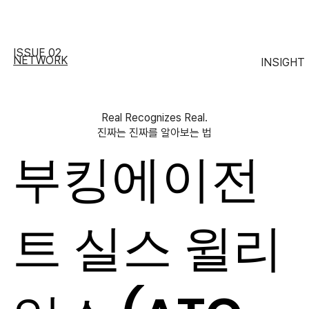
ISSUE 02
NETWORK
INSIGHT
Real Recognizes Real.
진짜는 진짜를 알아보는 법
부킹에이전
트 실스 윌리