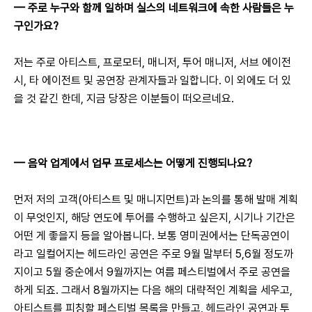
— 
주로 누구와 함께 일하며 실스의 네트워크에 속한 사람들은 누
구인가요?
저는 주로 아티스트, 프로모터, 매니저, 투어 매니저, 서브 에이전
시, 타 에이전트 및 공연장 관계자들과 일합니다. 이 외에도 더 있
을 것 같긴 한데, 지금 당장은 이분들이 떠오르네요.
— 
음악 업계에서 업무 프로세스는 어떻게 진행되나요?
먼저 저의 고객(아티스트 및 매니지먼트)과 논의를 통해 발매 계획
이 무엇인지, 해당 연도에 투어를 수행하고 싶은지, 시기나 기간은 
어떤 게 좋을지 등을 알아봅니다. 보통 영미권에서는 단독공연이
라고 일컬어지는 헤드라인 공연은 주로 9월 말부터 5,6월 정도까
지이고 5월 중순에서 9월까지는 여름 페스티벌에서 주로 공연을 
하게 되죠. 그래서 8월까지는 다음 해의 대략적인 계획을 세우고, 
아티스트를 피칭할 페스티벌 목록을 만들고, 헤드라인 공연과 투