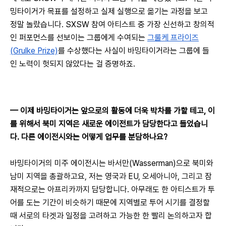
밍타이거가 목표를 설정하고 실제 실행으로 옮기는 과정을 보고 
정말 놀랐습니다. SXSW 참여 아티스트 중 가장 신선하고 창의적
인 퍼포먼스를 선보이는 그룹에게 수여되는 
그룰케 프라이즈
(Grulke Prize)
를 수상했다는 사실이 바밍타이거라는 그룹에 들
인 노력이 헛되지 않았다는 걸 증명하죠.
— 
이제 바밍타이거는 앞으로의 활동에 더욱 박차를 가할 테고, 이
를 위해서 북미 지역은 새로운 에이전트가 담당한다고 들었습니
다. 다른 에이전시와는 어떻게 업무를 분담하나요?
바밍타이거의 미주 에이전시는 바서만(Wasserman)으로 북미와 
남미 지역을 총괄하고요, 저는 영국과 EU, 오세아니아, 그리고 잠
재적으로는 아프리카까지 담당합니다. 아무래도 한 아티스트가 투
어를 도는 기간이 비슷하기 때문에 지역별로 투어 시기를 결정할 
때 서로의 타겟과 일정을 고려하고 가능한 한 빨리 논의하고자 합