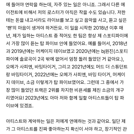
에 들어야 연락을 하는데, 자주 있는 일은 아니죠. 그래서 다른 에
이전트에 비해서 저의 로스터가 아직은 작을 수도 있습니다. 저한
테는 돈을 내고서라도 라이브를 보고 싶고 음악을 사고, 듣고 싶은 
‘팬’의 마음이 생겨야 하거든요. 이 일을 시작한 2018년 이후 매
년, 제가 일하는 아티스트 중 적어도 한 팀은 항상 제 스포티파이에
서 가장 많이 듣는 탑 파이브 안에 들었어요. 예를 들어서, 2018년
과 2019년에는 머케이지 데이브였고 2020년에는 bj원진(스포티
파이에 솔로곡이 2곡 밖에 없어서 엄청 돌려 들었던 거 같아요.), 
오메가 사피엔, 바밍타이거, 그리고 2021년에도 머드 더 스튜던트
랑 바밍타이거, 2022년에는 오메가 사피엔, 바밍 타이거, 머케이
지 데이브, 소금 이렇게가 탑 파이브였어요. 그런데 그 중에서 가
장 많이 들었던 트랙은 2위를 차지한 비욘세를 제친 소금의 개구
리였어요! 2023년에도 아마 저와 함께 일할 아티스트들이 탑 파
이브에 있겠죠.
아티스트와 계약하는 일은 저에게 연애하는 것과 같아요. 일단 제
가 그 아티스트를 진짜 좋아하는지 확신이 서야 하고, 장기적인 관